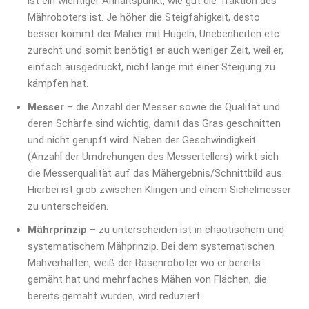
ist ein wichtiger Anhaltspunkt, wie gut die Traktion des
Mähroboters ist. Je höher die Steigfähigkeit, desto
besser kommt der Mäher mit Hügeln, Unebenheiten etc.
zurecht und somit benötigt er auch weniger Zeit, weil er,
einfach ausgedrückt, nicht lange mit einer Steigung zu
kämpfen hat.
Messer
– die Anzahl der Messer sowie die Qualität und
deren Schärfe sind wichtig, damit das Gras geschnitten
und nicht gerupft wird. Neben der Geschwindigkeit
(Anzahl der Umdrehungen des Messertellers) wirkt sich
die Messerqualität auf das Mähergebnis/Schnittbild aus.
Hierbei ist grob zwischen Klingen und einem Sichelmesser
zu unterscheiden.
Mährprinzip
– zu unterscheiden ist in chaotischem und
systematischem Mähprinzip. Bei dem systematischen
Mähverhalten, weiß der Rasenroboter wo er bereits
gemäht hat und mehrfaches Mähen von Flächen, die
bereits gemäht wurden, wird reduziert.