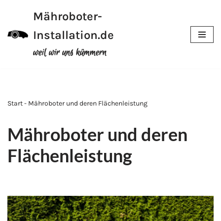
Mähroboter-
Zum
Installation.de
Inhalt
weil wir uns kümmern
Start - Mähroboter und deren Flächenleistung
Mähroboter und deren
Flächenleistung