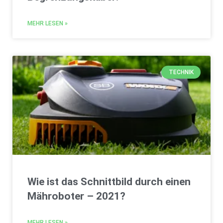
MEHR LESEN »
TECHNIK
Wie ist das Schnittbild durch einen
Mähroboter – 2021?
MEHR LESEN »