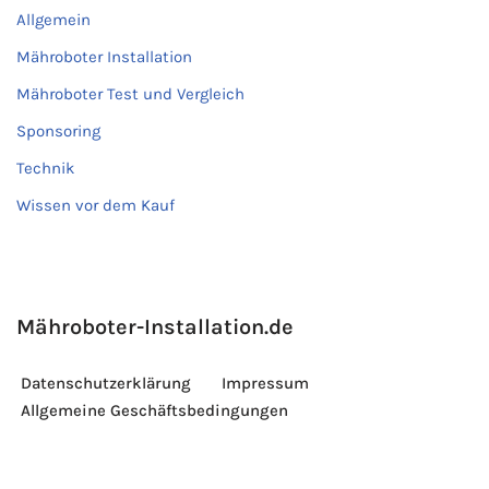
Allgemein
Mähroboter Installation
Mähroboter Test und Vergleich
Sponsoring
Technik
Wissen vor dem Kauf
Mähroboter-Installation.de
Datenschutzerklärung
Impressum
Allgemeine Geschäftsbedingungen
© 2026 Lang und Cafisso GbR. Alle Rechte vorbehalten
© 2024 Lang und Cafisso GbR. Alle Rechte vorbehalten