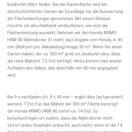
konkreten Wert finden. Bei der Rasenfläche wird ein
durchschnittlicher Garten als Grundlage für die Auswertung
der Flächenleistungen genommen. Mit einem Beispiel
möchte ich abschließend verdeutlichen, wie sich die
Flächenleistung auswirkt. Nehmen wir den Honda MIIMO
HRM 40 Mähroboter. Er mäht, laut Angabe von Honda, in 45
min (Mähzeit pro Akkuladung) knapp 30 m². Wenn Sie einen
Garten haben, der ca. 300 m² groß ist, bedeutet dies, dass
die reine Mähzeit 7,5 Std. beträgt. Hinzu kommt das wieder
Aufladen des Akkus, das ebenfalls mit 45 min angegeben
wird.
Bei 9 x nachladen d.h. 9 x 45 min – ergibt dies (aufgerundet)
weitere 7 Std. Für das Mähen der 300 m² Fläche benötigt
der Honda MIIMO HRM 40 somit ca. 14 Std. Zu
berücksichtigen ist zudem, dass der Mähroboter nicht
sofort jedes Grashalm erwischt, auch nicht, wenn er die 14