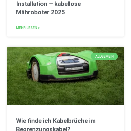
Installation – kabellose
Mähroboter 2025
MEHR LESEN »
ALLGEMEIN
Wie finde ich Kabelbrüche im
Begrenzungskabel?