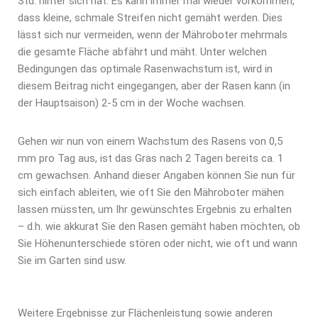
Std. hinter sich hat. Es kann immer mal wieder vorkommen,
dass kleine, schmale Streifen nicht gemäht werden. Dies
lässt sich nur vermeiden, wenn der Mähroboter mehrmals
die gesamte Fläche abfährt und mäht. Unter welchen
Bedingungen das optimale Rasenwachstum ist, wird in
diesem Beitrag nicht eingegangen, aber der Rasen kann (in
der Hauptsaison) 2-5 cm in der Woche wachsen.
Gehen wir nun von einem Wachstum des Rasens von 0,5
mm pro Tag aus, ist das Gras nach 2 Tagen bereits ca. 1
cm gewachsen. Anhand dieser Angaben können Sie nun für
sich einfach ableiten, wie oft Sie den Mähroboter mähen
lassen müssten, um Ihr gewünschtes Ergebnis zu erhalten
– d.h. wie akkurat Sie den Rasen gemäht haben möchten, ob
Sie Höhenunterschiede stören oder nicht, wie oft und wann
Sie im Garten sind usw.
Weitere Ergebnisse zur Flächenleistung sowie anderen