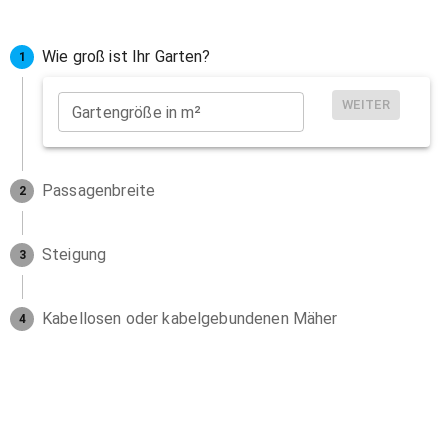
Wie groß ist Ihr Garten?
1
WEITER
Gartengröße in m²
Passagenbreite
2
Steigung
3
Kabellosen oder kabelgebundenen Mäher
4