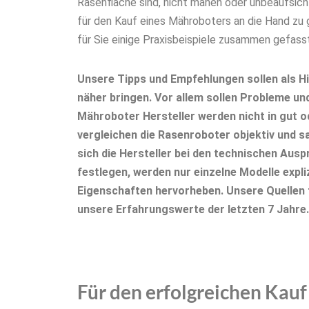
Rasenfläche sind, nicht mähen oder unbeaufsich
für den Kauf eines Mähroboters an die Hand zu
für Sie einige Praxisbeispiele zusammen gefasst
Unsere Tipps und Empfehlungen sollen als Hi
näher bringen. Vor allem sollen Probleme un
Mähroboter Hersteller werden nicht in gut od
vergleichen die Rasenroboter objektiv und sa
sich die Hersteller bei den technischen Au
festlegen, werden nur einzelne Modelle expl
Eigenschaften hervorheben. Unsere Quellen f
unsere Erfahrungswerte der letzten 7 Jahre.
Für den erfolgreichen Kau