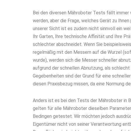
Bei den diversen Mähroboter Tests fällt immer 
werden, aber die Frage, welches Gerät zu Ihnen p
unserer Sicht ist es zudem nicht sinnvoll ein we
Ihr Garten, Ihre technische Affinität und Ihre 
schlechter abschneidet. Wenn Sie beispielsweis
regelmäßig mit den Messern auf die Wurzel (so
wurde), werden sich die Messer schneller abnutz
aufgrund der schnellen Abnutzung, als schlecht 
Gegebenheiten sind der Grund für eine schnelle
diesen Praxisbezug missen, da eine Normung der
Anders ist es bei den Tests der Mähroboter in B
gelten für alle Mähroboter dieselben Paramete
Bedingen getestet. Wir möchten jedoch ausdrü
Eigentümer nicht von seiner Verantwortung entb