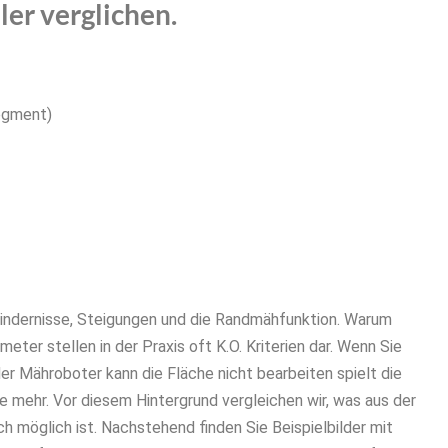
ler verglichen.
segment)
indernisse, Steigungen und die Randmähfunktion. Warum
ter stellen in der Praxis oft K.O. Kriterien dar. Wenn Sie
 der Mähroboter kann die Fläche nicht bearbeiten spielt die
le mehr. Vor diesem Hintergrund vergleichen wir, was aus der
 möglich ist. Nachstehend finden Sie Beispielbilder mit