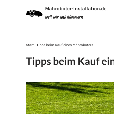
Mähroboter-Installation.de
Zum
weil wir uns kümmern
Inhalt
Start - Tipps beim Kauf eines Mähroboters
Tipps beim Kauf ei