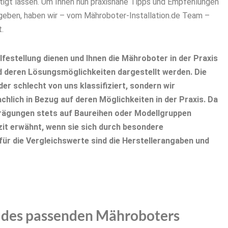
tigt lassen. Um Ihnen nun praxisnahe Tipps und Empfehlungen
 geben, haben wir – vom Mähroboter-Installation.de Team –
.
lfestellung dienen und Ihnen die Mähroboter in der Praxis
d deren Lösungsmöglichkeiten dargestellt werden. Die
er schlecht von uns klassifiziert, sondern wir
chlich in Bezug auf deren Möglichkeiten in der Praxis. Da
sprägungen stets auf Baureihen oder Modellgruppen
izit erwähnt, wenn sie sich durch besondere
ür die Vergleichswerte sind die Herstellerangaben und
f des passenden Mähroboters