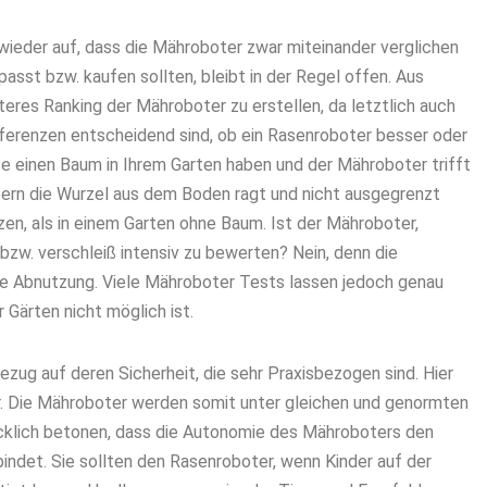
wieder auf, dass die Mähroboter zwar miteinander verglichen
asst bzw. kaufen sollten, bleibt in der Regel offen. Aus
iteres Ranking der Mähroboter zu erstellen, da letztlich auch
Präferenzen entscheidend sind, ob ein Rasenroboter besser oder
e einen Baum in Ihrem Garten haben und der Mähroboter trifft
fern die Wurzel aus dem Boden ragt und nicht ausgegrenzt
en, als in einem Garten ohne Baum. Ist der Mähroboter,
bzw. verschleiß intensiv zu bewerten? Nein, denn die
re Abnutzung. Viele Mähroboter Tests lassen jedoch genau
 Gärten nicht möglich ist.
ezug auf deren Sicherheit, die sehr Praxisbezogen sind. Hier
r. Die Mähroboter werden somit unter gleichen und genormten
cklich betonen, dass die Autonomie des Mähroboters den
indet. Sie sollten den Rasenroboter, wenn Kinder auf der