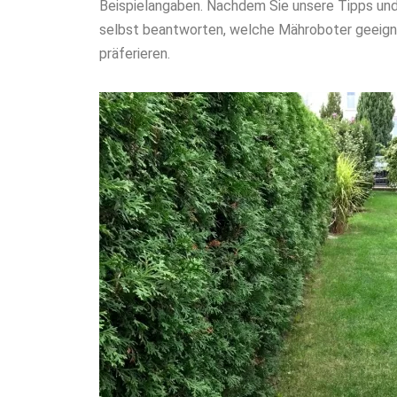
Beispielangaben. Nachdem Sie unsere Tipps und
selbst beantworten, welche Mähroboter geeigne
präferieren.