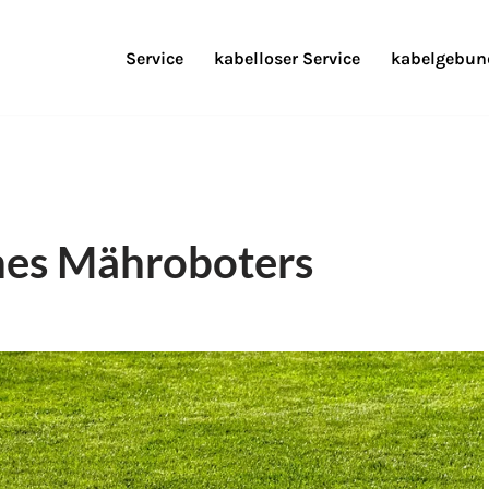
Service
kabelloser Service
kabelgebund
nes Mähroboters