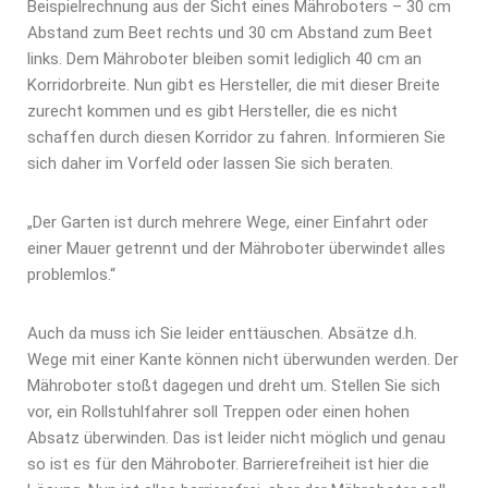
Beispielrechnung aus der Sicht eines Mähroboters – 30 cm
Abstand zum Beet rechts und 30 cm Abstand zum Beet
links. Dem Mähroboter bleiben somit lediglich 40 cm an
Korridorbreite. Nun gibt es Hersteller, die mit dieser Breite
zurecht kommen und es gibt Hersteller, die es nicht
schaffen durch diesen Korridor zu fahren. Informieren Sie
sich daher im Vorfeld oder lassen Sie sich beraten.
„Der Garten ist durch mehrere Wege, einer Einfahrt oder
einer Mauer getrennt und der Mähroboter überwindet alles
problemlos.“
Auch da muss ich Sie leider enttäuschen. Absätze d.h.
Wege mit einer Kante können nicht überwunden werden. Der
Mähroboter stoßt dagegen und dreht um. Stellen Sie sich
vor, ein Rollstuhlfahrer soll Treppen oder einen hohen
Absatz überwinden. Das ist leider nicht möglich und genau
so ist es für den Mähroboter. Barrierefreiheit ist hier die