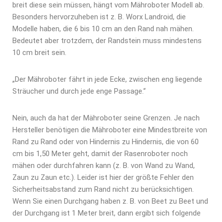
breit diese sein müssen, hängt vom Mähroboter Modell ab.
Besonders hervorzuheben ist z. B. Worx Landroid, die
Modelle haben, die 6 bis 10 cm an den Rand nah mähen.
Bedeutet aber trotzdem, der Randstein muss mindestens
10 cm breit sein.
„Der Mähroboter fährt in jede Ecke, zwischen eng liegende
Sträucher und durch jede enge Passage.“
Nein, auch da hat der Mähroboter seine Grenzen. Je nach
Hersteller benötigen die Mähroboter eine Mindestbreite von
Rand zu Rand oder von Hindernis zu Hindernis, die von 60
cm bis 1,50 Meter geht, damit der Rasenroboter noch
mähen oder durchfahren kann (z. B. von Wand zu Wand,
Zaun zu Zaun etc.). Leider ist hier der größte Fehler den
Sicherheitsabstand zum Rand nicht zu berücksichtigen.
Wenn Sie einen Durchgang haben z. B. von Beet zu Beet und
der Durchgang ist 1 Meter breit, dann ergibt sich folgende