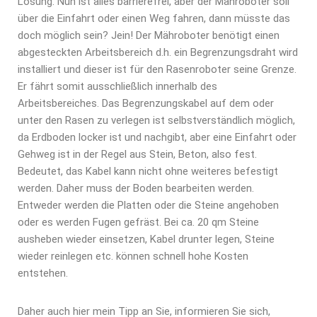
Lösung. Nun ist alles barrierefrei, aber der Mähroboter soll
über die Einfahrt oder einen Weg fahren, dann müsste das
doch möglich sein? Jein! Der Mähroboter benötigt einen
abgesteckten Arbeitsbereich d.h. ein Begrenzungsdraht wird
installiert und dieser ist für den Rasenroboter seine Grenze.
Er fährt somit ausschließlich innerhalb des
Arbeitsbereiches. Das Begrenzungskabel auf dem oder
unter den Rasen zu verlegen ist selbstverständlich möglich,
da Erdboden locker ist und nachgibt, aber eine Einfahrt oder
Gehweg ist in der Regel aus Stein, Beton, also fest.
Bedeutet, das Kabel kann nicht ohne weiteres befestigt
werden. Daher muss der Boden bearbeiten werden.
Entweder werden die Platten oder die Steine angehoben
oder es werden Fugen gefräst. Bei ca. 20 qm Steine
ausheben wieder einsetzen, Kabel drunter legen, Steine
wieder reinlegen etc. können schnell hohe Kosten
entstehen.
Daher auch hier mein Tipp an Sie, informieren Sie sich,