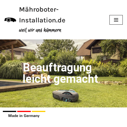
Mähroboter-
Zum
Installation.de
Inhalt
weil wir uns kümmern
Beauftragung
leicht gemacht