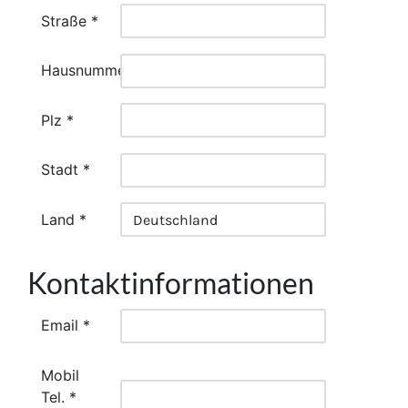
Straße *
Hausnummer *
Plz *
Stadt *
Land *
Kontaktinformationen
Email *
Mobil
Tel. *