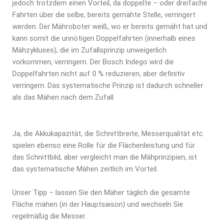
jedoch trotzdem einen Vorteil, da doppelte – oder dreifache
Fahrten über die selbe, bereits gemähte Stelle, verringert
werden. Der Mähroboter weiß, wo er bereits gemäht hat und
kann somit die unnötigen Doppelfahrten (innerhalb eines
Mähzykluses), die im Zufallsprinzip unweigerlich
vorkommen, verringern. Der Bosch Indego wird die
Doppelfahrten nicht auf 0 % reduzieren, aber definitiv
verringern. Das systematische Prinzip ist dadurch schneller
als das Mähen nach dem Zufall.
Ja, die Akkukapazität, die Schnittbreite, Messerqualität etc.
spielen ebenso eine Rolle für die Flächenleistung und für
das Schnittbild, aber vergleicht man die Mähprinzipien, ist
das systematische Mähen zeitlich im Vorteil.
Unser Tipp – lassen Sie den Mäher täglich die gesamte
Fläche mähen (in der Hauptsaison) und wechseln Sie
regelmäßig die Messer.