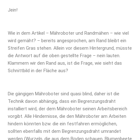
Jein!
Wie in dem Artikel – Mähroboter und Randmähen – wie viel
wird gemäht? – bereits angesprochen, am Rand bleibt ein
Streifen Gras stehen. Allein vor diesem Hintergrund, müsste
die Antwort auf die oben gestellte Frage – nein lauten.
Klammern wir den Rand aus, ist die Frage, wie sieht das
Schnittbild in der Fläche aus?
Die gängigen Mähroboter sind quasi blind, daher ist die
Technik davon abhängig, dass ein Begrenzungsdraht
installiert wird, der dem Mähroboter seinen Arbeitsbereich
vorgibt. Alle Hindernisse, die den Mähroboter am Arbeiten
hindern könnten bzw. die ein festfahren ermöglichen,
sollten ebenfalls mit dem Begrenzungsdraht umrandet
werden (Wurzeln, die aus dem Boden schauen, Blumenbeete