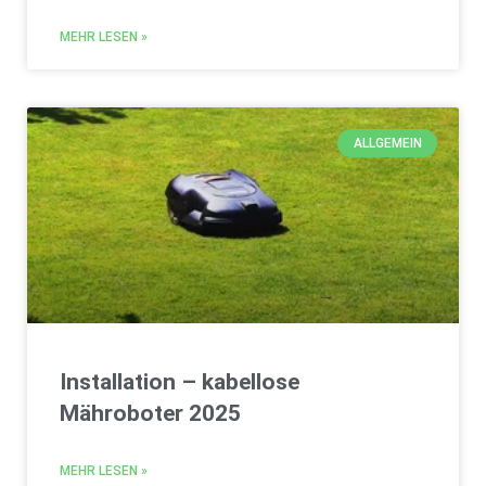
MEHR LESEN »
ALLGEMEIN
Installation – kabellose
Mähroboter 2025
MEHR LESEN »