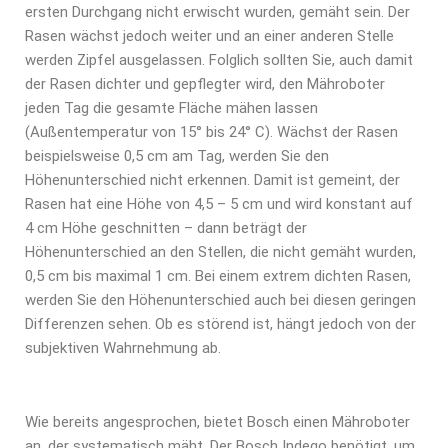
ersten Durchgang nicht erwischt wurden, gemäht sein. Der
Rasen wächst jedoch weiter und an einer anderen Stelle
werden Zipfel ausgelassen. Folglich sollten Sie, auch damit
der Rasen dichter und gepflegter wird, den Mähroboter
jeden Tag die gesamte Fläche mähen lassen
(Außentemperatur von 15° bis 24° C). Wächst der Rasen
beispielsweise 0,5 cm am Tag, werden Sie den
Höhenunterschied nicht erkennen. Damit ist gemeint, der
Rasen hat eine Höhe von 4,5 – 5 cm und wird konstant auf
4 cm Höhe geschnitten – dann beträgt der
Höhenunterschied an den Stellen, die nicht gemäht wurden,
0,5 cm bis maximal 1 cm. Bei einem extrem dichten Rasen,
werden Sie den Höhenunterschied auch bei diesen geringen
Differenzen sehen. Ob es störend ist, hängt jedoch von der
subjektiven Wahrnehmung ab.
Wie bereits angesprochen, bietet Bosch einen Mähroboter
an, der systematisch mäht. Der Bosch Indego benötigt, um