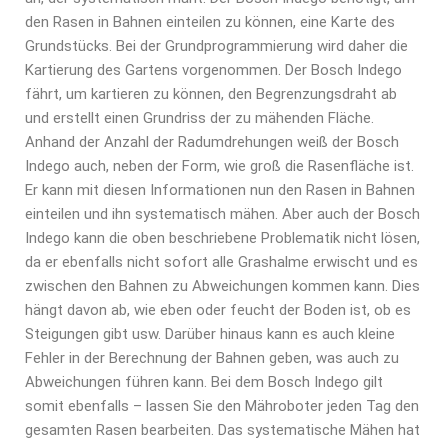
den Rasen in Bahnen einteilen zu können, eine Karte des
Grundstücks. Bei der Grundprogrammierung wird daher die
Kartierung des Gartens vorgenommen. Der Bosch Indego
fährt, um kartieren zu können, den Begrenzungsdraht ab
und erstellt einen Grundriss der zu mähenden Fläche.
Anhand der Anzahl der Radumdrehungen weiß der Bosch
Indego auch, neben der Form, wie groß die Rasenfläche ist.
Er kann mit diesen Informationen nun den Rasen in Bahnen
einteilen und ihn systematisch mähen. Aber auch der Bosch
Indego kann die oben beschriebene Problematik nicht lösen,
da er ebenfalls nicht sofort alle Grashalme erwischt und es
zwischen den Bahnen zu Abweichungen kommen kann. Dies
hängt davon ab, wie eben oder feucht der Boden ist, ob es
Steigungen gibt usw. Darüber hinaus kann es auch kleine
Fehler in der Berechnung der Bahnen geben, was auch zu
Abweichungen führen kann. Bei dem Bosch Indego gilt
somit ebenfalls – lassen Sie den Mähroboter jeden Tag den
gesamten Rasen bearbeiten. Das systematische Mähen hat