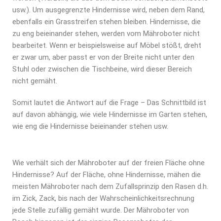
usw.). Um ausgegrenzte Hindernisse wird, neben dem Rand,
ebenfalls ein Grasstreifen stehen bleiben. Hindernisse, die
zu eng beieinander stehen, werden vom Mähroboter nicht
bearbeitet. Wenn er beispielsweise auf Möbel stößt, dreht
er zwar um, aber passt er von der Breite nicht unter den
Stuhl oder zwischen die Tischbeine, wird dieser Bereich
nicht gemäht.
Somit lautet die Antwort auf die Frage – Das Schnittbild ist
auf davon abhängig, wie viele Hindernisse im Garten stehen,
wie eng die Hindernisse beieinander stehen usw.
Wie verhält sich der Mähroboter auf der freien Fläche ohne
Hindernisse? Auf der Fläche, ohne Hindernisse, mähen die
meisten Mähroboter nach dem Zufallsprinzip den Rasen d.h.
im Zick, Zack, bis nach der Wahrscheinlichkeitsrechnung
jede Stelle zufällig gemäht wurde. Der Mähroboter von