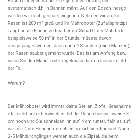
Bosch hingegen ist der einzige Rasenroboter, der
systematisch d.h. in Bahnen mäht. Auf den Bosch Indego
werden wir noch genauer eingehen. Nehmen wir an, Ihr
Rasen ist 200 m² groß und Ihr Mähroboter (Zufallsprinzip)
fängt an die Fläche zu bearbeiten. Schafft der Mährboter
beispielsweise 50 m² in der Stunde, müsste davon
ausgegangen werden, dass nach 4 Stunden (reine Mähzeit),
der Rasen sauber gemäht wurde. Das ist am Anfang bzw.
wenn Sie den Mäher nicht regelmäßig laufen lassen, nicht
der Fall.
Warum?
Der Mähroboter wird immer kleine Stellen, Zipfel, Grashalme
etc. nicht sofort erwischen. Ist der Rasen beispielsweise 8
cm hoch und Sie schneiden ihn auf 4 cm runter, fällt es auf,
weil die 4 cm Höhenunterschied sofort sichtbar sind. Nach
3-5 Mähdurchgängen werden auch die Zipfel, die beim