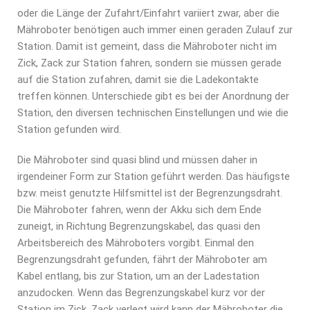
oder die Länge der Zufahrt/Einfahrt variiert zwar, aber die
Mähroboter benötigen auch immer einen geraden Zulauf zur
Station. Damit ist gemeint, dass die Mähroboter nicht im
Zick, Zack zur Station fahren, sondern sie müssen gerade
auf die Station zufahren, damit sie die Ladekontakte
treffen können. Unterschiede gibt es bei der Anordnung der
Station, den diversen technischen Einstellungen und wie die
Station gefunden wird.
Die Mähroboter sind quasi blind und müssen daher in
irgendeiner Form zur Station geführt werden. Das häufigste
bzw. meist genutzte Hilfsmittel ist der Begrenzungsdraht.
Die Mähroboter fahren, wenn der Akku sich dem Ende
zuneigt, in Richtung Begrenzungskabel, das quasi den
Arbeitsbereich des Mähroboters vorgibt. Einmal den
Begrenzungsdraht gefunden, fährt der Mähroboter am
Kabel entlang, bis zur Station, um an der Ladestation
anzudocken. Wenn das Begrenzungskabel kurz vor der
Station im Zick, Zack verlegt wird kann der Mähroboter die