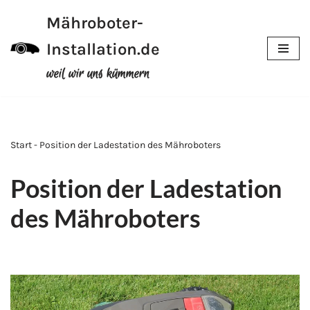
Mähroboter-
Zum
Installation.de
Inhalt
weil wir uns kümmern
Start - Position der Ladestation des Mähroboters
Position der Ladestation
des Mähroboters