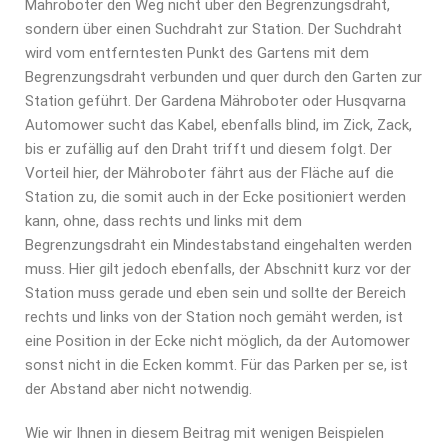
Mähroboter den Weg nicht über den Begrenzungsdraht,
sondern über einen Suchdraht zur Station. Der Suchdraht
wird vom entferntesten Punkt des Gartens mit dem
Begrenzungsdraht verbunden und quer durch den Garten zur
Station geführt. Der Gardena Mähroboter oder Husqvarna
Automower sucht das Kabel, ebenfalls blind, im Zick, Zack,
bis er zufällig auf den Draht trifft und diesem folgt. Der
Vorteil hier, der Mähroboter fährt aus der Fläche auf die
Station zu, die somit auch in der Ecke positioniert werden
kann, ohne, dass rechts und links mit dem
Begrenzungsdraht ein Mindestabstand eingehalten werden
muss. Hier gilt jedoch ebenfalls, der Abschnitt kurz vor der
Station muss gerade und eben sein und sollte der Bereich
rechts und links von der Station noch gemäht werden, ist
eine Position in der Ecke nicht möglich, da der Automower
sonst nicht in die Ecken kommt. Für das Parken per se, ist
der Abstand aber nicht notwendig.
Wie wir Ihnen in diesem Beitrag mit wenigen Beispielen