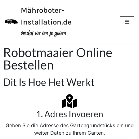
Mähroboter-
Meteen
Installation.de
naar
de
omdat we om je geven
inhoud
Robotmaaier Online
Bestellen
Dit Is Hoe Het Werkt
1. Adres Invoeren
Geben Sie die Adresse des Gartengrundstücks ein und
weiter Daten zu Ihrem Garten.