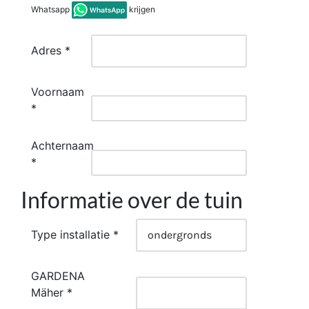
Whatsapp
krijgen
Adres *
Voornaam
*
Achternaam
*
Informatie over de tuin
Type installatie *
GARDENA
Mäher *