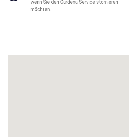
wenn Sie den Gardena
Service stornieren
möchten.