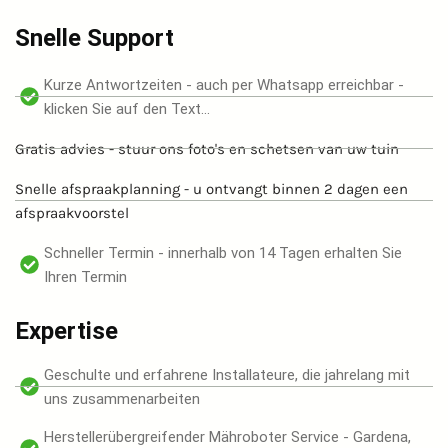
Snelle Support
Kurze Antwortzeiten - auch per Whatsapp erreichbar -
klicken Sie auf den Text...
Gratis advies - stuur ons foto's en schetsen van uw tuin
Snelle afspraakplanning - u ontvangt binnen 2 dagen een
afspraakvoorstel
Schneller Termin - innerhalb von 14 Tagen erhalten Sie
Ihren Termin
Expertise
Geschulte und erfahrene Installateure, die jahrelang mit
uns zusammenarbeiten
Herstellerübergreifender Mähroboter Service - Gardena,