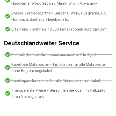
Husqvarna, Worx, Segway, Mammotion, Mova usw.
Unsere Vertragspartner- Gardena, Worx, Husqvarna, Obi,
Hornbach, Bauhaus, Hagebau etc.
Erfahrung - mehr als 10.000 Installationen durchgeführt
Deutschlandweiter Service
Mähroboter Installationsservice auch in Stuttgart
Kabellose Mähroboter - Installation für alle Mähroboter
ohne Begrenzungskabel
Kabelreparaturservice für alle Mähroboter mit Kabel
Transparente Preise - Berechnen Sie oben im Kalkulator
Ihren Vorzugspreis