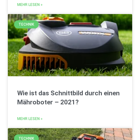
MEHR LESEN »
TECHNIK
Wie ist das Schnittbild durch einen
Mähroboter – 2021?
MEHR LESEN »
TECHNIK