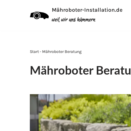
Mähroboter-Installation.de
Zum
weil wir uns kümmern
Inhalt
Start - Mähroboter Beratung
Mähroboter Berat