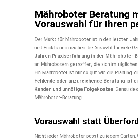
Mähroboter Beratung m
Vorauswahl für Ihren p
Der Markt für Mähroboter ist in den letzten Ja
und Funktionen machen die Auswahl für viele Gar
Jahren Praxiserfahrung in der Mähroboter Be
an Mährobotern getroffen, die sich im täglichen
Ein Mähroboter ist nur so gut wie die Planung, di
Fehlende oder unzureichende Beratung ist e
Kunden und unnötige Folgekosten
. Genau des
Mähroboter-Beratung.
Vorauswahl statt Überfor
Nicht jeder Mähroboter passt zu jedem Garten. 