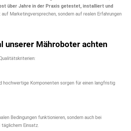
bst über Jahre in der Praxis getestet, installiert und
t auf Marketingversprechen, sondern auf realen Erfahrungen
hl unserer Mähroboter achten
alitätskriterien:
nd hochwertige Komponenten sorgen für einen langfristig
malen Bedingungen funktionieren, sondern auch bei
täglichem Einsatz.