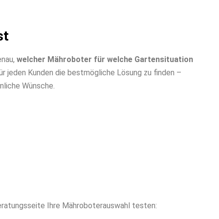
st
enau,
welcher Mähroboter für welche Gartensituation
 für jeden Kunden die bestmögliche Lösung zu finden –
nliche Wünsche.
Beratungsseite Ihre Mähroboterauswahl testen: