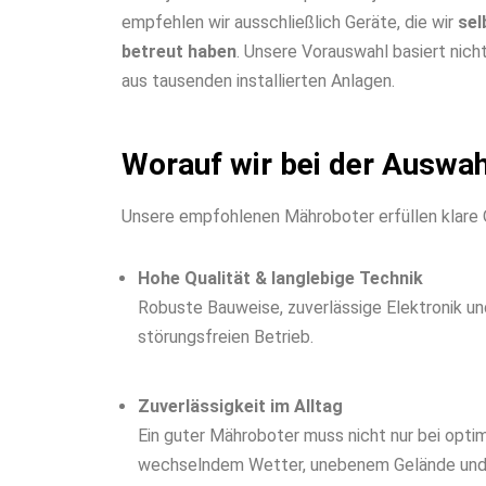
empfehlen wir ausschließlich Geräte, die wir
sel
betreut haben
. Unsere Vorauswahl basiert nich
aus tausenden installierten Anlagen.
Worauf wir bei der Auswa
Unsere empfohlenen Mähroboter erfüllen klare Qu
Hohe Qualität & langlebige Technik
Robuste Bauweise, zuverlässige Elektronik u
störungsfreien Betrieb.
Zuverlässigkeit im Alltag
Ein guter Mähroboter muss nicht nur bei opti
wechselndem Wetter, unebenem Gelände und 