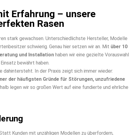
it Erfahrung – unsere
erfekten Rasen
hren stark gewachsen. Unterschiedlichste Hersteller, Modelle
tenbesitzer schwierig. Genau hier setzen wir an. Mit
über 10
ratung und Installation
haben wir eine gezielte Vorauswahl
 Einsatz bewährt haben.
e dahintersteht. In der Praxis zeigt sich immer wieder:
iner der häufigsten Gründe für Störungen, unzufriedene
halb legen wir so großen Wert auf eine fundierte und ehrliche
derung
Statt Kunden mit unzähligen Modellen zu überfordern,