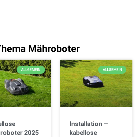
 Thema Mähroboter
ALLGEMEIN
ALLGEMEIN
ellose
Installation –
roboter 2025
kabellose