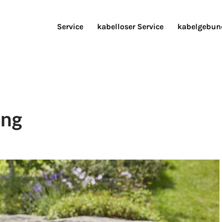
Service
kabelloser Service
kabelgebund
ung