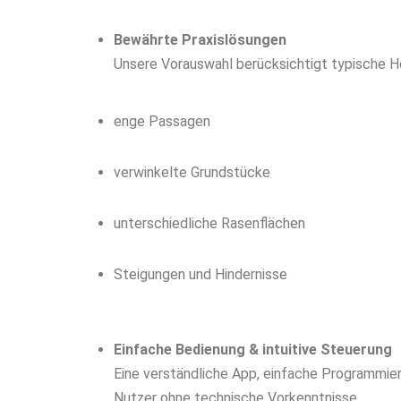
Bewährte Praxislösungen
Unsere Vorauswahl berücksichtigt typische He
enge Passagen
verwinkelte Grundstücke
unterschiedliche Rasenflächen
Steigungen und Hindernisse
Einfache Bedienung & intuitive Steuerung
Eine verständliche App, einfache Programmie
Nutzer ohne technische Vorkenntnisse.