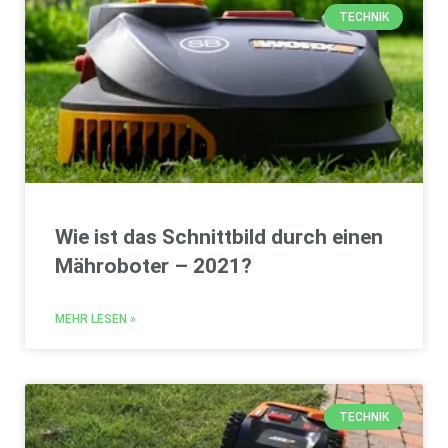
TECHNIK
Wie ist das Schnittbild durch einen
Mähroboter – 2021?
MEHR LESEN »
TECHNIK