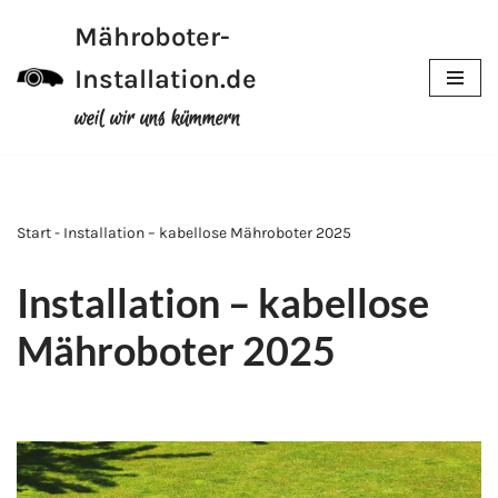
Mähroboter-
Zum
Installation.de
Inhalt
weil wir uns kümmern
Start - Installation – kabellose Mähroboter 2025
Installation – kabellose
Mähroboter 2025