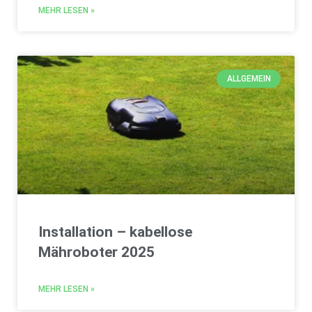
MEHR LESEN »
ALLGEMEIN
Installation – kabellose
Mähroboter 2025
MEHR LESEN »