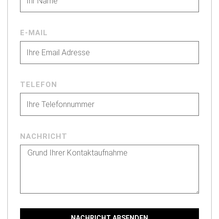
E-MAIL
TELEFON
NACHRICHT
NACHRICHT ABSENDEN