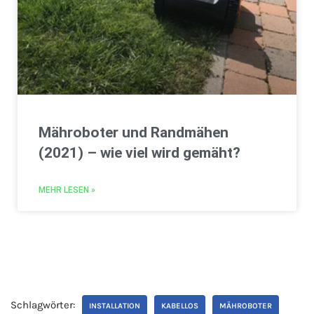
Mähroboter und Randmähen
(2021) – wie viel wird gemäht?
MEHR LESEN »
Schlagwörter:
INSTALLATION
KABELLOS
MÄHROBOTER