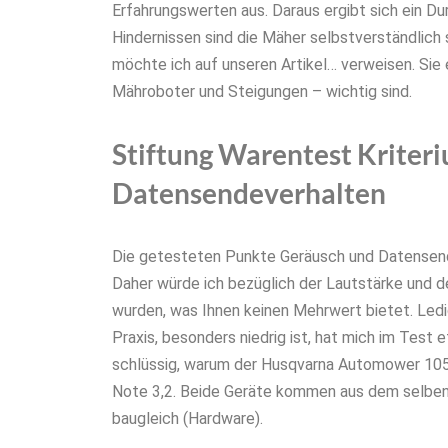
Erfahrungswerten aus. Daraus ergibt sich ein D
Hindernissen sind die Mäher selbstverständlich s
möchte ich auf unseren Artikel… verweisen. Sie 
Mähroboter und Steigungen – wichtig sind.
Stiftung Warentest Kriter
Datensendeverhalten
Die getesteten Punkte Geräusch und Datensendev
Daher würde ich bezüglich der Lautstärke und 
wurden, was Ihnen keinen Mehrwert bietet. Ledig
Praxis, besonders niedrig ist, hat mich im Test 
schlüssig, warum der Husqvarna Automower 105 
Note 3,2. Beide Geräte kommen aus dem selben
baugleich (Hardware).