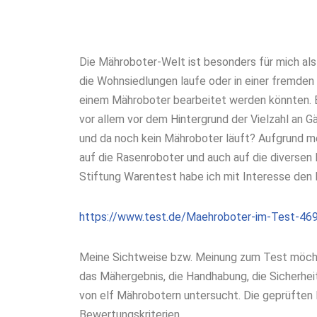
Die Mähroboter-Welt ist besonders für mich als
die Wohnsiedlungen laufe oder in einer fremden S
einem Mähroboter bearbeitet werden könnten. Es 
vor allem vor dem Hintergrund der Vielzahl an G
und da noch kein Mähroboter läuft? Aufgrund me
auf die Rasenroboter und auch auf die diversen
Stiftung Warentest habe ich mit Interesse de
https://www.test.de/Maehroboter-im-Test-46
Meine Sichtweise bzw. Meinung zum Test möchte
das Mähergebnis, die Handhabung, die Sicherhe
von elf Mährobotern untersucht. Die geprüften P
Bewertungskriterien.