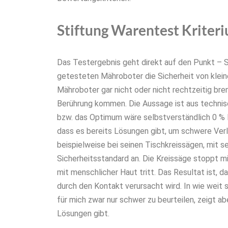
Stiftung Warentest Kriteri
Das Testergebnis geht direkt auf den Punkt – Si
getesteten Mähroboter die Sicherheit von kleine
Mähroboter gar nicht oder nicht rechtzeitig brem
Berührung kommen. Die Aussage ist aus technisc
bzw. das Optimum wäre selbstverständlich 0 % Ri
dass es bereits Lösungen gibt, um schwere Verl
beispielweise bei seinen Tischkreissägen, mit 
Sicherheitsstandard an. Die Kreissäge stoppt m
mit menschlicher Haut tritt. Das Resultat ist, da
durch den Kontakt verursacht wird. In wie weit 
für mich zwar nur schwer zu beurteilen, zeigt ab
Lösungen gibt.