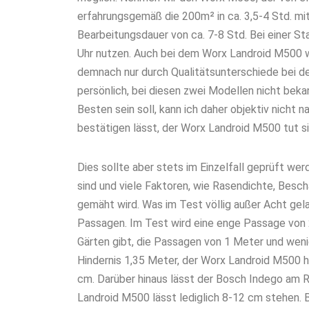
erfahrungsgemäß die 200m² in ca. 3,5-4 Std. mit
Bearbeitungsdauer von ca. 7-8 Std. Bei einer St
Uhr nutzen. Auch bei dem Worx Landroid M500 w
demnach nur durch Qualitätsunterschiede bei de
persönlich, bei diesen zwei Modellen nicht bek
Besten sein soll, kann ich daher objektiv nicht 
bestätigen lässt, der Worx Landroid M500 tut s
Dies sollte aber stets im Einzelfall geprüft we
sind und viele Faktoren, wie Rasendichte, Besch
gemäht wird. Was im Test völlig außer Acht gel
Passagen. Im Test wird eine enge Passage von 
Gärten gibt, die Passagen von 1 Meter und weni
Hindernis 1,35 Meter, der Worx Landroid M500 
cm. Darüber hinaus lässt der Bosch Indego am R
Landroid M500 lässt lediglich 8-12 cm stehen. 