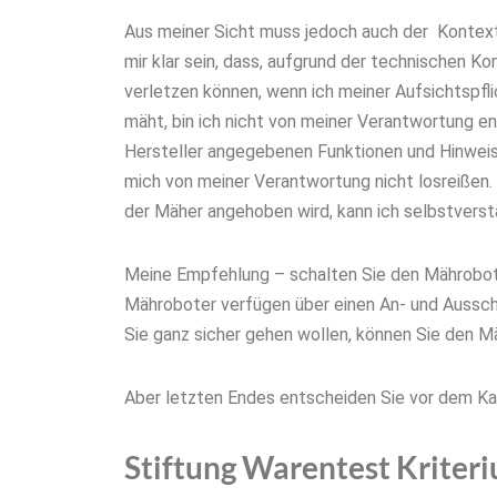
Aus meiner Sicht muss jedoch auch der Kontex
mir klar sein, dass, aufgrund der technischen Ko
verletzen können, wenn ich meiner Aufsichtspfl
mäht, bin ich nicht von meiner Verantwortung e
Hersteller angegebenen Funktionen und Hinweise
mich von meiner Verantwortung nicht losreißen.
der Mäher angehoben wird, kann ich selbstverstän
Meine Empfehlung – schalten Sie den Mähroboter
Mähroboter verfügen über einen An- und Aussc
Sie ganz sicher gehen wollen, können Sie den
Aber letzten Endes entscheiden Sie vor dem Kau
Stiftung Warentest Kriter