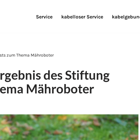
Service
kabelloser Service
kabelgebund
tests zum Thema Mähroboter
gebnis des Stiftung
hema Mähroboter