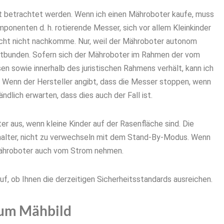
t betrachtet werden. Wenn ich einen Mähroboter kaufe, muss
mponenten d. h. rotierende Messer, sich vor allem Kleinkinder
icht nicht nachkomme. Nur, weil der Mähroboter autonom
ntbunden. S
ofern sich der Mähroboter im Rahmen der vom
n sowie innerhalb des juristischen Rahmens verhält, kann ich
 Wenn der Hersteller angibt, dass die Messer stoppen, wenn
dlich erwarten, dass dies auch der Fall ist.
 aus, wenn kleine Kinder auf der Rasenfläche sind. Die
halter, nicht zu verwechseln mit dem Stand-By-Modus. Wenn
 Mähroboter auch vom Strom nehmen.
f, ob Ihnen die derzeitigen Sicherheitsstandards ausreichen.
ium Mähbild