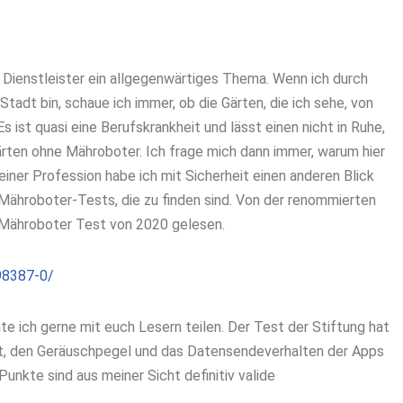
 Dienstleister ein allgegenwärtiges Thema. Wenn ich durch
tadt bin, schaue ich immer, ob die Gärten, die ich sehe, von
ist quasi eine Berufskrankheit und lässt einen nicht in Ruhe,
ärten ohne Mähroboter. Ich frage mich dann immer, warum hier
iner Profession habe ich mit Sicherheit einen anderen Blick
 Mähroboter-Tests, die zu finden sind. Von der renommierten
n Mähroboter Test von 2020 gelesen.
98387-0/
 ich gerne mit euch Lesern teilen. Der Test der Stiftung hat
it, den Geräuschpegel und das Datensendeverhalten der Apps
unkte sind aus meiner Sicht definitiv valide