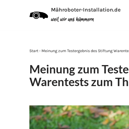
Mähroboter-Installation.de
Zum
weil wir uns kümmern
Inhalt
Start - Meinung zum Testergebnis des Stiftung Waren
Meinung zum Tester
Warentests zum T