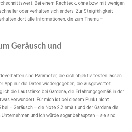
urchschnittswert. Bei einem Rechteck, ohne bzw. mit wenigen
chneller oder verhalten sich anders. Zur Steigfähigkeit
erhalten dort alle Informationen, die zum Thema –
ium Geräusch und
erhalten sind Parameter, die sich objektiv testen lassen.
der App nur die Daten wiedergegeben, die ausgewertet
lich die Lautstärke bei Gardena, die Erfahrungsgemäß in der
etwas verwundert. Für mich ist bei diesem Punkt nicht
bei – Geräusch – die Note 2,2 erhält und der Gardena die
 Unternehmen und ich würde sogar behaupten – sie sind