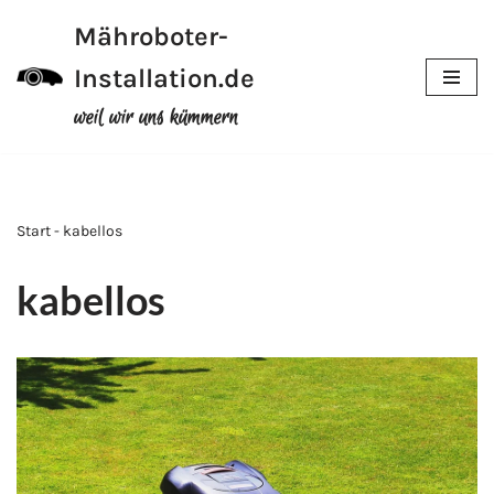
Mähroboter-
Zum
Installation.de
Inhalt
weil wir uns kümmern
Start - kabellos
kabellos