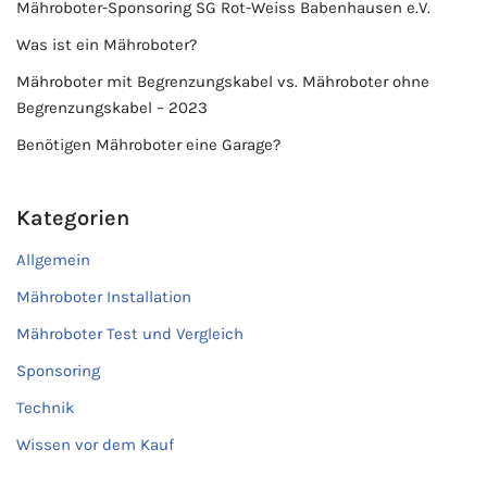
Mähroboter-Sponsoring SG Rot-Weiss Babenhausen e.V.
Was ist ein Mähroboter?
Mähroboter mit Begrenzungskabel vs. Mähroboter ohne
Begrenzungskabel – 2023
Benötigen Mähroboter eine Garage?
Kategorien
Allgemein
Mähroboter Installation
Mähroboter Test und Vergleich
Sponsoring
Technik
Wissen vor dem Kauf