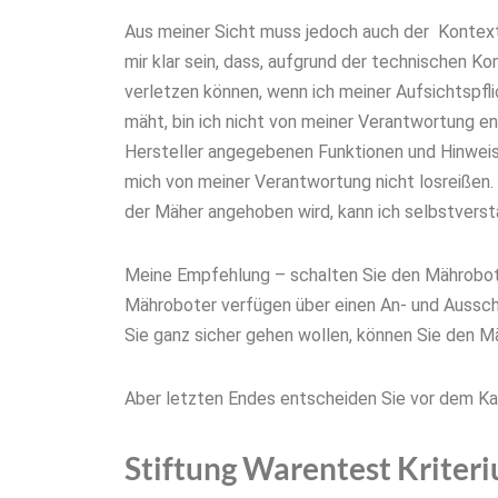
Aus meiner Sicht muss jedoch auch der Kontex
mir klar sein, dass, aufgrund der technischen Ko
verletzen können, wenn ich meiner Aufsichtspfl
mäht, bin ich nicht von meiner Verantwortung e
Hersteller angegebenen Funktionen und Hinweise
mich von meiner Verantwortung nicht losreißen.
der Mäher angehoben wird, kann ich selbstverstän
Meine Empfehlung – schalten Sie den Mähroboter
Mähroboter verfügen über einen An- und Aussc
Sie ganz sicher gehen wollen, können Sie den
Aber letzten Endes entscheiden Sie vor dem Kau
Stiftung Warentest Kriter