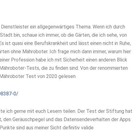
 Dienstleister ein allgegenwärtiges Thema. Wenn ich durch
tadt bin, schaue ich immer, ob die Gärten, die ich sehe, von
ist quasi eine Berufskrankheit und lässt einen nicht in Ruhe,
ärten ohne Mähroboter. Ich frage mich dann immer, warum hier
iner Profession habe ich mit Sicherheit einen anderen Blick
 Mähroboter-Tests, die zu finden sind. Von der renommierten
n Mähroboter Test von 2020 gelesen.
98387-0/
 ich gerne mit euch Lesern teilen. Der Test der Stiftung hat
it, den Geräuschpegel und das Datensendeverhalten der Apps
unkte sind aus meiner Sicht definitiv valide