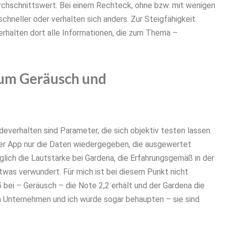
urchschnittswert. Bei einem Rechteck, ohne bzw. mit wenigen
chneller oder verhalten sich anders. Zur Steigfähigkeit
erhalten dort alle Informationen, die zum Thema –
ium Geräusch und
erhalten sind Parameter, die sich objektiv testen lassen.
der App nur die Daten wiedergegeben, die ausgewertet
lich die Lautstärke bei Gardena, die Erfahrungsgemäß in der
etwas verwundert. Für mich ist bei diesem Punkt nicht
bei – Geräusch – die Note 2,2 erhält und der Gardena die
 Unternehmen und ich würde sogar behaupten – sie sind