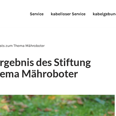
Service
kabelloser Service
kabelgebund
tests zum Thema Mähroboter
gebnis des Stiftung
hema Mähroboter