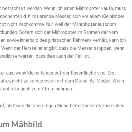
t betrachtet werden. Wenn ich einen Mähroboter kaufe, muss
mponenten d. h. rotierende Messer, sich vor allem Kleinkinder
icht nicht nachkomme. Nur, weil der Mähroboter autonom
ntbunden. S
ofern sich der Mähroboter im Rahmen der vom
n sowie innerhalb des juristischen Rahmens verhält, kann ich
 Wenn der Hersteller angibt, dass die Messer stoppen, wenn
dlich erwarten, dass dies auch der Fall ist.
 aus, wenn kleine Kinder auf der Rasenfläche sind. Die
halter, nicht zu verwechseln mit dem Stand-By-Modus. Wenn
 Mähroboter auch vom Strom nehmen.
f, ob Ihnen die derzeitigen Sicherheitsstandards ausreichen.
ium Mähbild