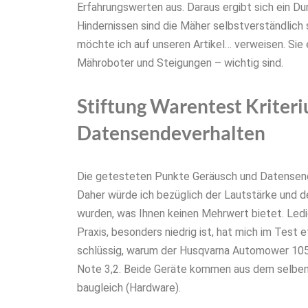
Erfahrungswerten aus. Daraus ergibt sich ein D
Hindernissen sind die Mäher selbstverständlich s
möchte ich auf unseren Artikel… verweisen. Sie 
Mähroboter und Steigungen – wichtig sind.
Stiftung Warentest Kriter
Datensendeverhalten
Die getesteten Punkte Geräusch und Datensendev
Daher würde ich bezüglich der Lautstärke und 
wurden, was Ihnen keinen Mehrwert bietet. Ledig
Praxis, besonders niedrig ist, hat mich im Test 
schlüssig, warum der Husqvarna Automower 105 
Note 3,2. Beide Geräte kommen aus dem selben
baugleich (Hardware).