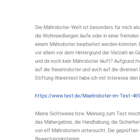
Die Mähroboter-Welt ist besonders für mich als
die Wohnsiedlungen laufe oder in einer fremden S
einem Mähroboter bearbeitet werden könnten. Es 
vor allem vor dem Hintergrund der Vielzahl an G
und da noch kein Mähroboter läuft? Aufgrund me
auf die Rasenroboter und auch auf die diversen
Stiftung Warentest habe ich mit Interesse de
https://www.test.de/Maehroboter-im-Test-46
Meine Sichtweise bzw. Meinung zum Test möchte
das Mähergebnis, die Handhabung, die Sicherhe
von elf Mährobotern untersucht. Die geprüften P
Bewertungskriterien.