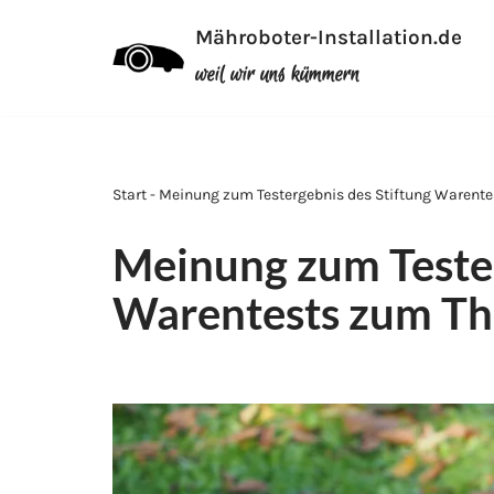
Mähroboter-Installation.de
Zum
weil wir uns kümmern
Inhalt
Start - Meinung zum Testergebnis des Stiftung Waren
Meinung zum Tester
Warentests zum T