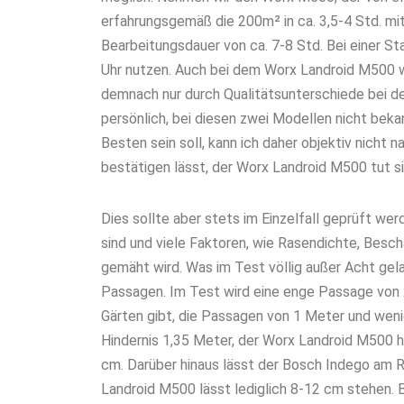
erfahrungsgemäß die 200m² in ca. 3,5-4 Std. mit
Bearbeitungsdauer von ca. 7-8 Std. Bei einer St
Uhr nutzen. Auch bei dem Worx Landroid M500 w
demnach nur durch Qualitätsunterschiede bei de
persönlich, bei diesen zwei Modellen nicht bek
Besten sein soll, kann ich daher objektiv nicht 
bestätigen lässt, der Worx Landroid M500 tut s
Dies sollte aber stets im Einzelfall geprüft we
sind und viele Faktoren, wie Rasendichte, Besch
gemäht wird. Was im Test völlig außer Acht gel
Passagen. Im Test wird eine enge Passage von 
Gärten gibt, die Passagen von 1 Meter und weni
Hindernis 1,35 Meter, der Worx Landroid M500 
cm. Darüber hinaus lässt der Bosch Indego am R
Landroid M500 lässt lediglich 8-12 cm stehen. 