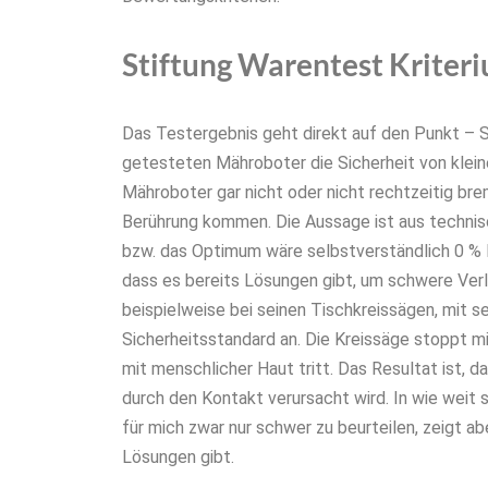
Stiftung Warentest Kriteri
Das Testergebnis geht direkt auf den Punkt – Si
getesteten Mähroboter die Sicherheit von kleine
Mähroboter gar nicht oder nicht rechtzeitig brem
Berührung kommen. Die Aussage ist aus technisc
bzw. das Optimum wäre selbstverständlich 0 % Ri
dass es bereits Lösungen gibt, um schwere Verl
beispielweise bei seinen Tischkreissägen, mit 
Sicherheitsstandard an. Die Kreissäge stoppt m
mit menschlicher Haut tritt. Das Resultat ist, da
durch den Kontakt verursacht wird. In wie weit 
für mich zwar nur schwer zu beurteilen, zeigt ab
Lösungen gibt.