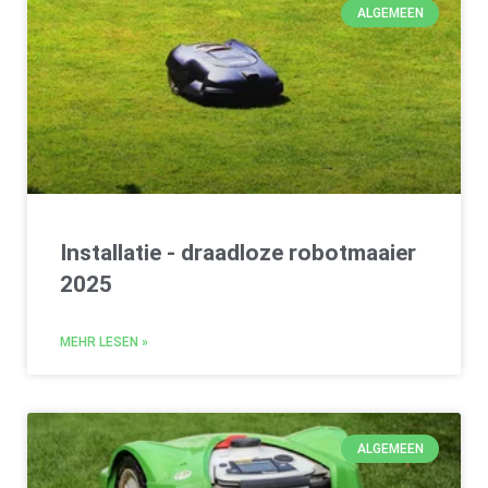
ALGEMEEN
Installatie - draadloze robotmaaier
2025
MEHR LESEN »
ALGEMEEN