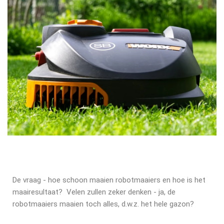
De vraag - hoe schoon maaien robotmaaiers en hoe is het
maairesultaat? Velen zullen zeker denken - ja, de
robotmaaiers maaien toch alles, d.w.z. het hele gazon?