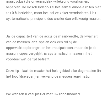
maaicyclus) die onvermijdelijk willekeurig voorkomen,
beperken. De Bosch Indego zal het aantal dubbele ritten niet
tot 0 % herleiden, maar het zal ze zeker verminderen. Het
systematische principe is dus sneller dan willekeurig maaien.
Ja, de capaciteit van de accu, de maaibreedte, de kwaliteit
van de messen, enz. spelen ook een rol bij de
oppervlakteopbrengst en het maaipatroon, maar als je de
maaiprincipes vergelijkt, is systematisch maaien in het
voordeel wat de tijd betreft.
Onze tip - laat de maaier het hele gebied elke dag maaien (in
het hoofdseizoen) en vervang de messen regelmatig.
We wensen u veel plezier met uw robotmaaier!