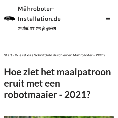
Mähroboter-
Meteen
Installation.de
naar
de
omdat we om je geven
inhoud
Start - Wie ist das Schnittbild durch einen Mähroboter – 2021?
Hoe ziet het maaipatroon
eruit met een
robotmaaier - 2021?