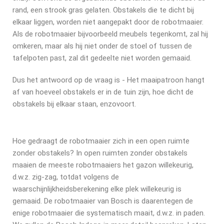
rand, een strook gras gelaten. Obstakels die te dicht bij
elkaar liggen, worden niet aangepakt door de robotmaaier.
Als de robotmaaier bijvoorbeeld meubels tegenkomt, zal hij
omkeren, maar als hij niet onder de stoel of tussen de
tafelpoten past, zal dit gedeelte niet worden gemaaid.
Dus het antwoord op de vraag is - Het maaipatroon hangt
af van hoeveel obstakels er in de tuin zijn, hoe dicht de
obstakels bij elkaar staan, enzovoort.
Hoe gedraagt de robotmaaier zich in een open ruimte
zonder obstakels? In open ruimten zonder obstakels
maaien de meeste robotmaaiers het gazon willekeurig,
d.w.z. zig-zag, totdat volgens de
waarschijnlijkheidsberekening elke plek willekeurig is
gemaaid. De robotmaaier van Bosch is daarentegen de
enige robotmaaier die systematisch maait, d.w.z. in paden.