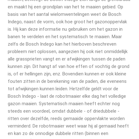
en maakt hij een grondplan van het te maaien gebied. Op
basis van het aantal wielomwentelingen weet de Bosch
Indego, naast de vorm, ook hoe groot het gazonoppervlak
is. Hij kan deze informatie nu gebruiken om het gazon in
banen te verdelen en het systematisch te maaien. Maar
zelfs de Bosch Indego kan het hierboven beschreven
probleem niet oplossen, aangezien hij ook niet onmiddellijk
alle grassprieten vangt en er afwijkingen tussen de paden
kunnen zijn. Dit hangt af van hoe effen of vochtig de grond
is, of er hellingen zijn, enz. Bovendien kunnen er ook kleine
fouten zitten in de berekening van de paden, die eveneens
tot afwijkingen kunnen leiden. Hetzelfde geldt voor de
Bosch Indego - laat de robotmaaier elke dag het volledige
gazon maaien. Systematisch maaien heeft echter nog
steeds een voordeel, omdat dubbele - of driedubbele -
ritten over dezelfde, reeds gemaaide oppervlakte worden
verminderd. De robotmaaier weet waar hij al gemaaid heeft
en kan zo de onnodige dubbele ritten (binnen een