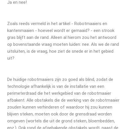
Ja en nee!
Zoals reeds vermeld in het artikel - Robotmaaiers en
kantenmaaien - hoeveel wordt er gemaaid? - een strook
gras blijft aan de rand. Alleen al hierom zou het antwoord
op bovenstaande vraag moeten luiden: nee. Als we de rand
uitsluiten, is de vraag, hoe ziet de snede er in het gebied
uit?
De huidige robotmaaiers zijn zo goed als blind, zodat de
technologie afhankelijk is van de installatie van een
perimeterdraad die het werkgebied van de robotmaaier
afbakent. Alle obstakels die de werking van de robotmaaier
zouden kunnen verhinderen of waardoor hij zou kunnen
blijven steken, moeten ook door de grensdraad worden
omgeven (wortels die uit de grond steken, bloembedden,
enz.). Ook rond de afgebakende obstakels wordt, naast de