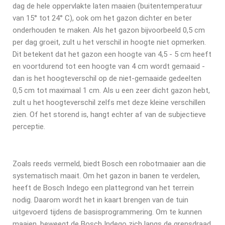
dag de hele oppervlakte laten maaien (buitentemperatuur
van 15° tot 24° C), ook om het gazon dichter en beter
onderhouden te maken. Als het gazon bijvoorbeeld 0,5 cm
per dag groeit, zult u het verschil in hoogte niet opmerken.
Dit betekent dat het gazon een hoogte van 4,5 - 5 cm heeft
en voortdurend tot een hoogte van 4 cm wordt gemaaid -
dan is het hoogteverschil op de niet-gemaaide gedeelten
0,5 cm tot maximaal 1 cm. Als u een zeer dicht gazon hebt,
zult u het hoogteverschil zelfs met deze kleine verschillen
zien. Of het storend is, hangt echter af van de subjectieve
perceptie.
Zoals reeds vermeld, biedt Bosch een robotmaaier aan die
systematisch maait. Om het gazon in banen te verdelen,
heeft de Bosch Indego een plattegrond van het terrein
nodig. Daarom wordt het in kaart brengen van de tuin
uitgevoerd tijdens de basisprogrammering. Om te kunnen
maaien, beweegt de Bosch Indego zich langs de grensdraad