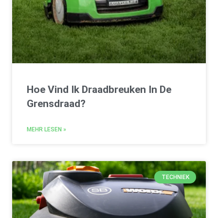
Hoe Vind Ik Draadbreuken In De
Grensdraad?
MEHR LESEN »
TECHNIEK