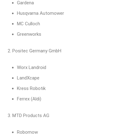
Gardena
Husqvarna Automower
MC Culloch
Greenworks
Positec Germany GmbH
Worx Landroid
LandXcape
Kress Robotik
Ferrex (Aldi)
MTD Products AG
Robomow