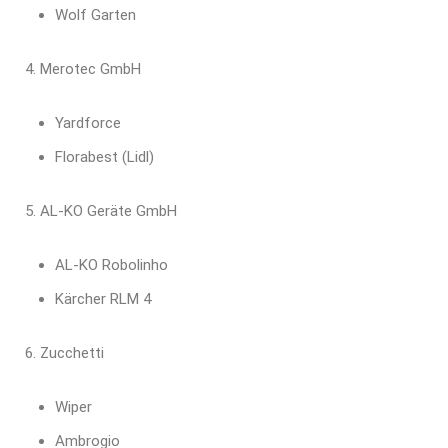
Wolf Garten
Merotec GmbH
Yardforce
Florabest (Lidl)
AL-KO Geräte GmbH
AL-KO Robolinho
Kärcher RLM 4
Zucchetti
Wiper
Ambrogio