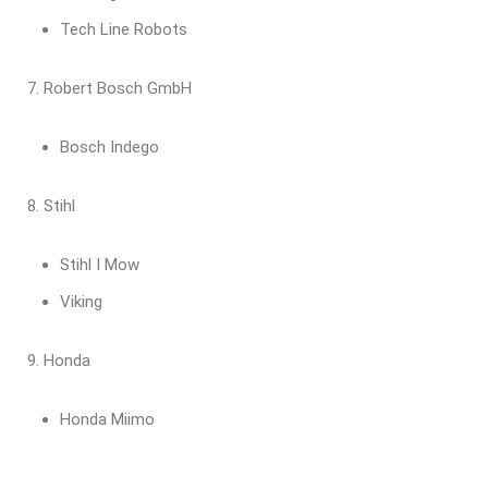
Tech Line Robots
Robert Bosch GmbH
Bosch Indego
Stihl
Stihl I Mow
Viking
Honda
Honda Miimo