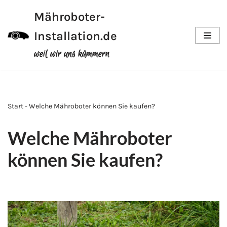
Mähroboter-
Zum
Installation.de
Inhalt
weil wir uns kümmern
Start - Welche Mähroboter können Sie kaufen?
Welche Mähroboter
können Sie kaufen?