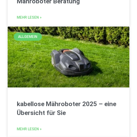
Mähroboter Beratung
MEHR LESEN »
ALLGEMEIN
kabellose Mähroboter 2025 – eine
Übersicht für Sie
MEHR LESEN »