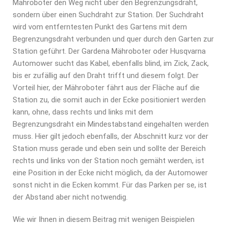
Mähroboter den Weg nicht über den Begrenzungsdraht,
sondern über einen Suchdraht zur Station. Der Suchdraht
wird vom entferntesten Punkt des Gartens mit dem
Begrenzungsdraht verbunden und quer durch den Garten zur
Station geführt. Der Gardena Mähroboter oder Husqvarna
Automower sucht das Kabel, ebenfalls blind, im Zick, Zack,
bis er zufällig auf den Draht trifft und diesem folgt. Der
Vorteil hier, der Mähroboter fährt aus der Fläche auf die
Station zu, die somit auch in der Ecke positioniert werden
kann, ohne, dass rechts und links mit dem
Begrenzungsdraht ein Mindestabstand eingehalten werden
muss. Hier gilt jedoch ebenfalls, der Abschnitt kurz vor der
Station muss gerade und eben sein und sollte der Bereich
rechts und links von der Station noch gemäht werden, ist
eine Position in der Ecke nicht möglich, da der Automower
sonst nicht in die Ecken kommt. Für das Parken per se, ist
der Abstand aber nicht notwendig.
Wie wir Ihnen in diesem Beitrag mit wenigen Beispielen