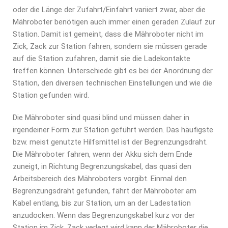
oder die Länge der Zufahrt/Einfahrt variiert zwar, aber die
Mähroboter benötigen auch immer einen geraden Zulauf zur
Station. Damit ist gemeint, dass die Mähroboter nicht im
Zick, Zack zur Station fahren, sondern sie müssen gerade
auf die Station zufahren, damit sie die Ladekontakte
treffen können. Unterschiede gibt es bei der Anordnung der
Station, den diversen technischen Einstellungen und wie die
Station gefunden wird.
Die Mähroboter sind quasi blind und müssen daher in
irgendeiner Form zur Station geführt werden. Das häufigste
bzw. meist genutzte Hilfsmittel ist der Begrenzungsdraht.
Die Mähroboter fahren, wenn der Akku sich dem Ende
zuneigt, in Richtung Begrenzungskabel, das quasi den
Arbeitsbereich des Mähroboters vorgibt. Einmal den
Begrenzungsdraht gefunden, fährt der Mähroboter am
Kabel entlang, bis zur Station, um an der Ladestation
anzudocken. Wenn das Begrenzungskabel kurz vor der
Station im Zick, Zack verlegt wird kann der Mähroboter die