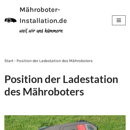
Mähroboter-
Zum
Installation.de
Inhalt
weil wir uns kümmern
Start - Position der Ladestation des Mähroboters
Position der Ladestation
des Mähroboters